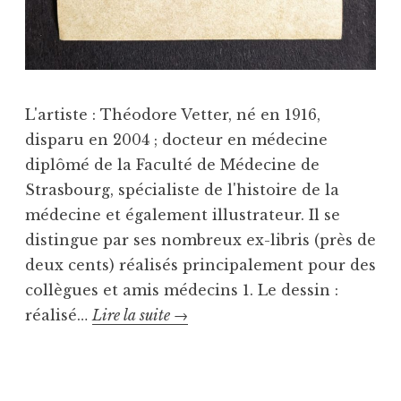
L'artiste : Théodore Vetter, né en 1916,
disparu en 2004 ; docteur en médecine
diplômé de la Faculté de Médecine de
Strasbourg, spécialiste de l'histoire de la
médecine et également illustrateur. Il se
distingue par ses nombreux ex-libris (près de
deux cents) réalisés principalement pour des
collègues et amis médecins 1. Le dessin :
Ex-
réalisé…
Lire la suite
→
libris
P
T
u
a