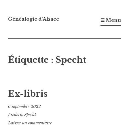
Accéder
au
Généalogie d'Alsace
☰ Menu
contenu
principal
Étiquette :
Specht
Ex-libris
6 septembre 2022
Frédéric Specht
Laisser un commentaire