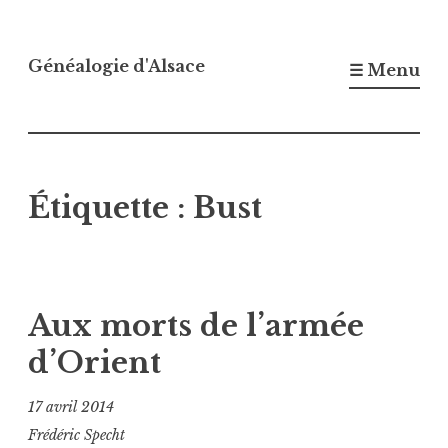
Accéder
au
Généalogie d'Alsace
☰ Menu
contenu
principal
Étiquette :
Bust
Aux morts de l’armée
d’Orient
17 avril 2014
Frédéric Specht