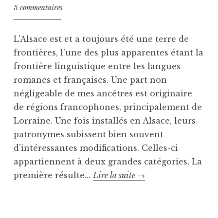
5 commentaires
L'Alsace est et a toujours été une terre de
frontières, l'une des plus apparentes étant la
frontière linguistique entre les langues
romanes et françaises. Une part non
négligeable de mes ancêtres est originaire
de régions francophones, principalement de
Lorraine. Une fois installés en Alsace, leurs
patronymes subissent bien souvent
d'intéressantes modifications. Celles-ci
appartiennent à deux grandes catégories. La
Patronymes
première résulte…
Lire la suite
→
et
P
T
frontières
u
a
linguistiques