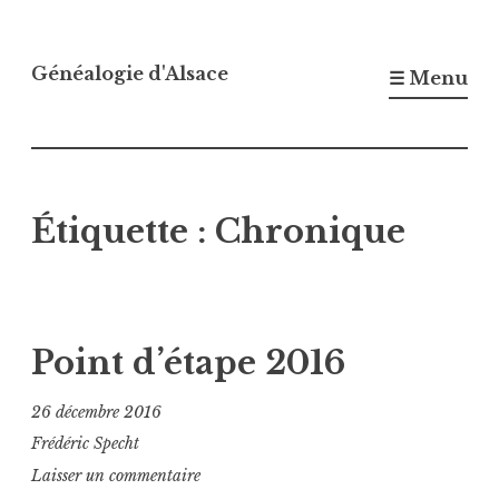
Accéder
au
Généalogie d'Alsace
☰ Menu
contenu
principal
Étiquette :
Chronique
Point d’étape 2016
26 décembre 2016
Frédéric Specht
Laisser un commentaire