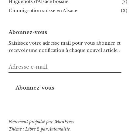
Huguenots d'Alsace bossue
(7)
L'immigration suisse en Alsace
(3)
Abonnez-vous
Saisissez votre adresse mail pour vous abonner et
recevoir une notification à chaque nouvel article :
Adresse
e-
mail
Abonnez-vous
Fièrement propulsé par WordPress
Thème : Libre 2 par
Automattic
.