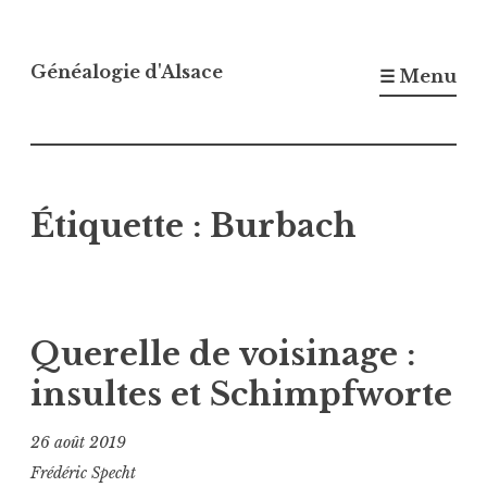
Accéder
au
Généalogie d'Alsace
☰ Menu
contenu
principal
Étiquette :
Burbach
Querelle de voisinage :
insultes et Schimpfworte
26 août 2019
Frédéric Specht