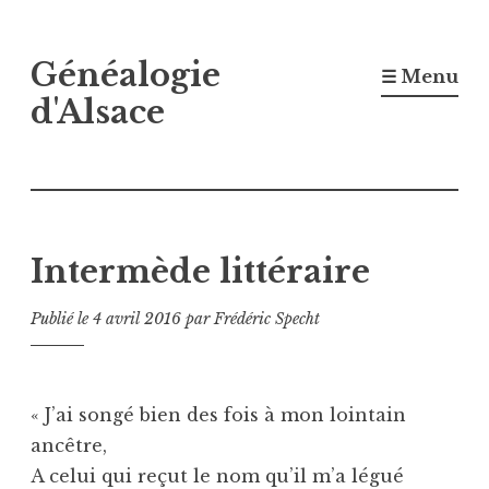
Accéder
Généalogie
au
☰ Menu
contenu
d'Alsace
principal
Intermède littéraire
Publié le
4 avril 2016
par
Frédéric Specht
« J’ai songé bien des fois à mon lointain
ancêtre,
A celui qui reçut le nom qu’il m’a légué