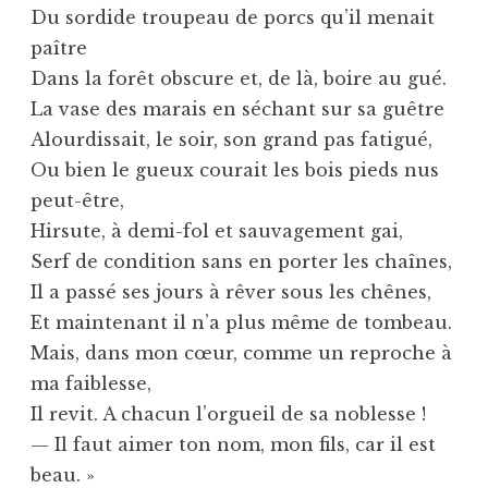
Du sordide troupeau de porcs qu’il menait
paître
Dans la forêt obscure et, de là, boire au gué.
La vase des marais en séchant sur sa guêtre
Alourdissait, le soir, son grand pas fatigué,
Ou bien le gueux courait les bois pieds nus
peut-être,
Hirsute, à demi-fol et sauvagement gai,
Serf de condition sans en porter les chaînes,
Il a passé ses jours à rêver sous les chênes,
Et maintenant il n’a plus même de tombeau.
Mais, dans mon cœur, comme un reproche à
ma faiblesse,
Il revit. A chacun l’orgueil de sa noblesse !
— Il faut aimer ton nom, mon fils, car il est
beau. »