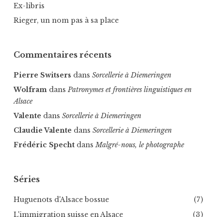
Ex-libris
Rieger, un nom pas à sa place
Commentaires récents
Pierre Switsers
dans
Sorcellerie à Diemeringen
Wolfram
dans
Patronymes et frontières linguistiques en
Alsace
Valente
dans
Sorcellerie à Diemeringen
Claudie Valente
dans
Sorcellerie à Diemeringen
Frédéric Specht
dans
Malgré-nous, le photographe
Séries
Huguenots d'Alsace bossue
(7)
L'immigration suisse en Alsace
(3)