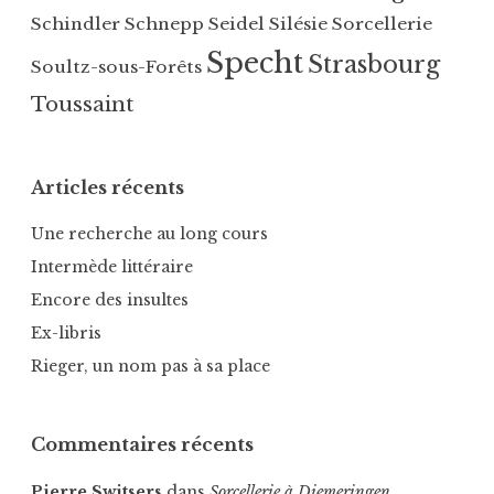
Schindler
Schnepp
Seidel
Silésie
Sorcellerie
Specht
Strasbourg
Soultz-sous-Forêts
Toussaint
Articles récents
Une recherche au long cours
Intermède littéraire
Encore des insultes
Ex-libris
Rieger, un nom pas à sa place
Commentaires récents
Pierre Switsers
dans
Sorcellerie à Diemeringen