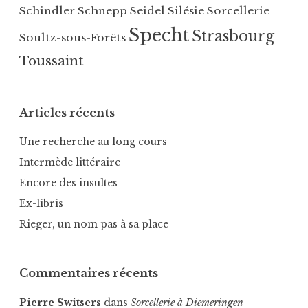
Schindler
Schnepp
Seidel
Silésie
Sorcellerie
Specht
Strasbourg
Soultz-sous-Forêts
Toussaint
Articles récents
Une recherche au long cours
Intermède littéraire
Encore des insultes
Ex-libris
Rieger, un nom pas à sa place
Commentaires récents
Pierre Switsers
dans
Sorcellerie à Diemeringen