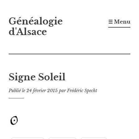
Accéder
Généalogie
au
☰ Menu
contenu
d'Alsace
principal
Signe Soleil
Publié le
24 février 2015
par
Frédéric Specht