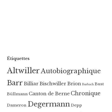
Étiquettes
Altwiller
Autobiographique
Barr
Billiar
Bischwiller
Brion
Bust
Burbach
Chronique
Canton de Berne
Büllmann
Degermann
Dameron
Depp