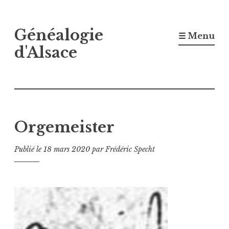
Accéder
Généalogie
au
☰ Menu
contenu
d'Alsace
principal
Orgemeister
Publié le
18 mars 2020
par
Frédéric Specht