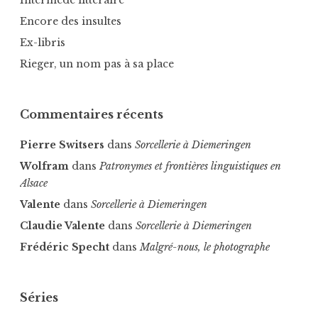
Intermède littéraire
Encore des insultes
Ex-libris
Rieger, un nom pas à sa place
Commentaires récents
Pierre Switsers
dans
Sorcellerie à Diemeringen
Wolfram
dans
Patronymes et frontières linguistiques en
Alsace
Valente
dans
Sorcellerie à Diemeringen
Claudie Valente
dans
Sorcellerie à Diemeringen
Frédéric Specht
dans
Malgré-nous, le photographe
Séries