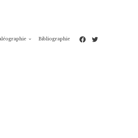
Facebook
Twitter
aléographie
Bibliographie