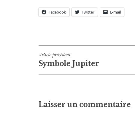
Facebook
Twitter
E-mail
Navigation
Article précédent
Symbole Jupiter
de
l’article
Laisser un commentaire