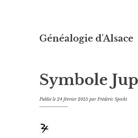
Accéder
Généalogie d'Alsace
au
contenu
principal
Symbole Jup
Publié le
24 février 2015
par
Frédéric Specht