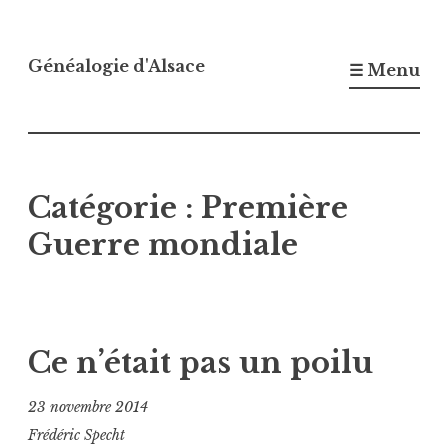
Accéder
au
Généalogie d'Alsace
☰ Menu
contenu
principal
Catégorie :
Première
Guerre mondiale
Ce n’était pas un poilu
23 novembre 2014
Frédéric Specht